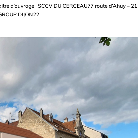
 Maitre d’ouvrage : SCCV DU CERCEAU77 route d’Ahuy – 2
 GROUP DIJON22...