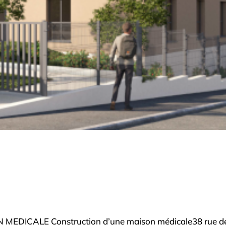
EDICALE Construction d’une maison médicale38 rue d