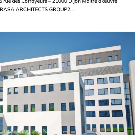
 rue des Corroyeurs – 21000 Dijon Maitre d’œuvre :
RASA ARCHITECTS GROUP2...