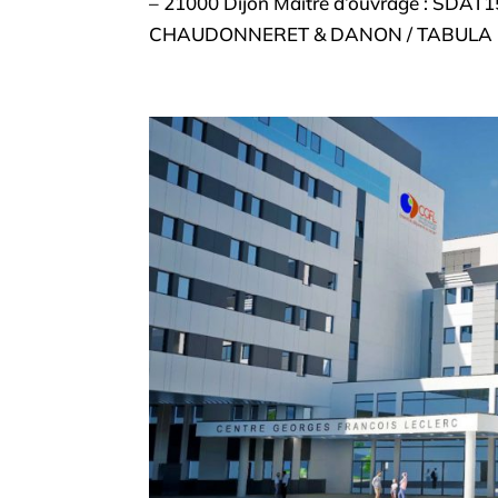
– 21000 Dijon Maitre d’ouvrage : SDAT15
CHAUDONNERET & DANON / TABULA 