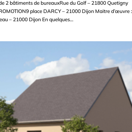
 2 bâtiments de bureauxRue du Golf – 21800 Quetigny
PROMOTION9 place DARCY – 21000 Dijon Maitre d’œuvre 
u – 21000 Dijon En quelques...