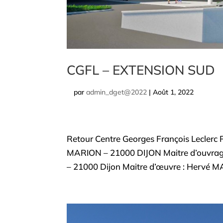
CGFL – EXTENSION SUD
par
admin_dget@2022
|
Août 1, 2022
Retour Centre Georges François Leclerc 
MARION – 21000 DIJON Maitre d’ouvrage
– 21000 Dijon Maitre d’œuvre : Hervé M