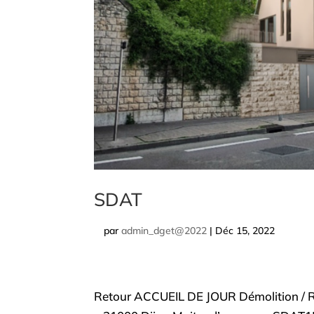
SDAT
par
admin_dget@2022
|
Déc 15, 2022
Retour ACCUEIL DE JOUR Démolition / Re