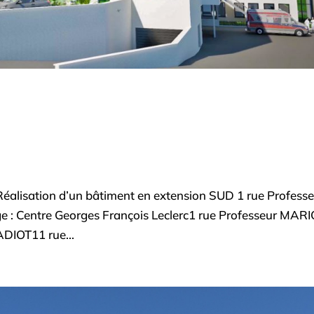
Réalisation d’un bâtiment en extension SUD 1 rue Profess
 : Centre Georges François Leclerc1 rue Professeur MAR
ADIOT11 rue...