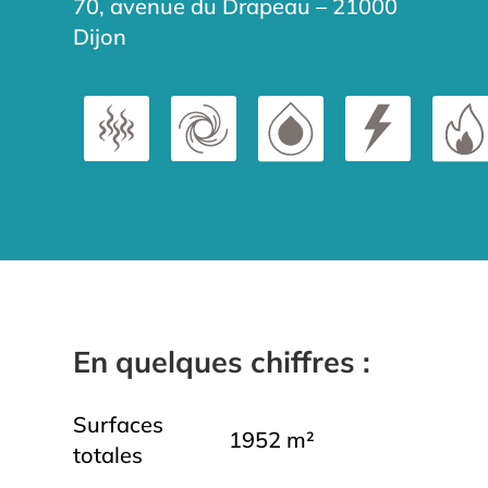
70, avenue du Drapeau – 21000
Dijon
En quelques chiffres :
Surfaces
1952 m²
totales