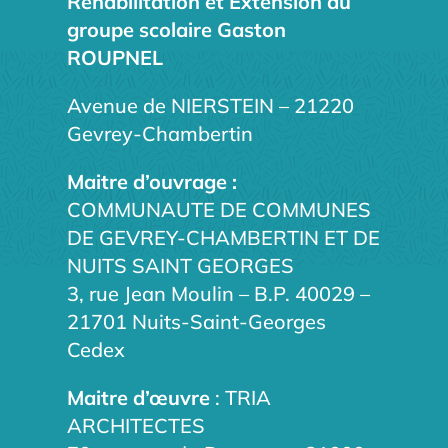
Réhabilitation et Extension du
groupe scolaire Gaston
ROUPNEL
Avenue de NIERSTEIN – 21220
Gevrey-Chambertin
Maitre d’ouvrage :
COMMUNAUTE DE COMMUNES
DE GEVREY-CHAMBERTIN ET DE
NUITS SAINT GEORGES
3, rue Jean Moulin – B.P. 40029 –
21701 Nuits-Saint-Georges
Cedex
Maitre d’œuvre
: TRIA
ARCHITECTES