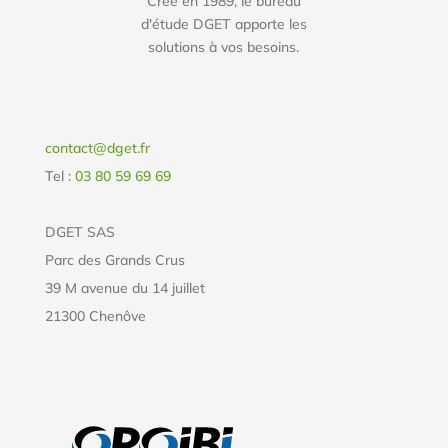
Créé en 1989, le bureau
d'étude DGET apporte les
solutions à vos besoins.
contact@dget.fr
Tel :
03 80 59 69 69
DGET SAS
Parc des Grands Crus
39 M avenue du 14 juillet
21300 Chenôve