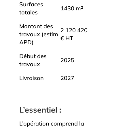
Surfaces
1430 m²
totales
Montant des
2 120 420
travaux (estim
€ HT
APD)
Début des
2025
travaux
Livraison
2027
L’essentiel :
L’opération comprend la