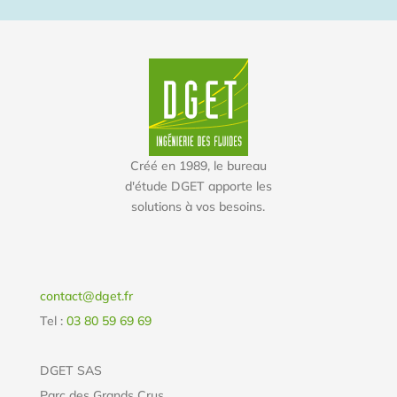
Créé en 1989, le bureau
d'étude DGET apporte les
solutions à vos besoins.
contact@dget.fr
Tel :
03 80 59 69 69
DGET SAS
Parc des Grands Crus