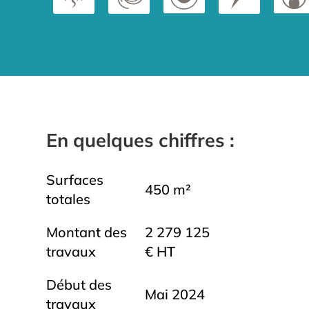
En quelques chiffres :
Surfaces
450 m²
totales
Montant des
2 279 125
travaux
€ HT
Début des
Mai 2024
travaux